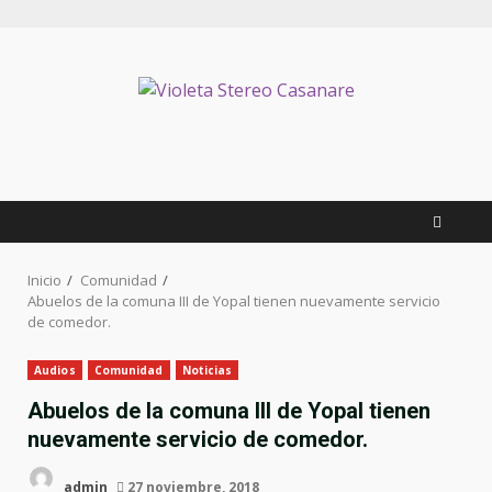
Inicio
Comunidad
Abuelos de la comuna III de Yopal tienen nuevamente servicio
de comedor.
Audios
Comunidad
Noticias
Abuelos de la comuna III de Yopal tienen
nuevamente servicio de comedor.
admin
27 noviembre, 2018