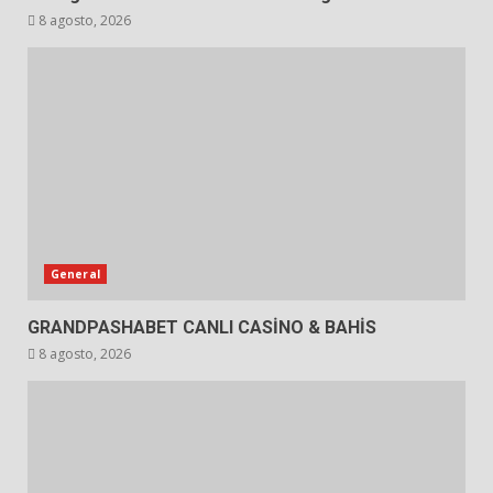
8 agosto, 2026
General
GRANDPASHABET CANLI CASİNO & BAHİS
8 agosto, 2026