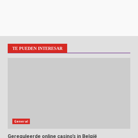
TE PUEDEN INTERESAR
General
Gereguleerde online casino’s in België