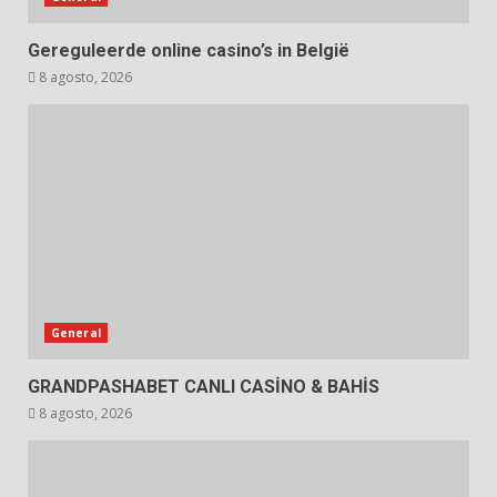
Gereguleerde online casino’s in België
8 agosto, 2026
General
GRANDPASHABET CANLI CASİNO & BAHİS
8 agosto, 2026