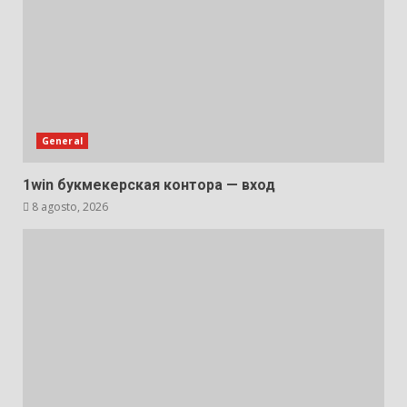
General
1win букмекерская контора — вход
8 agosto, 2026