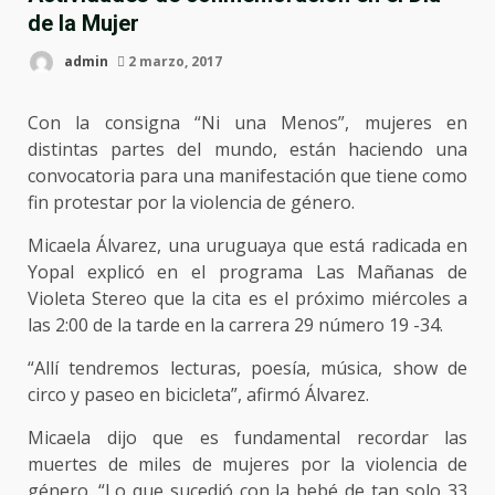
de la Mujer
admin
2 marzo, 2017
Con la consigna “Ni una Menos”, mujeres en
distintas partes del mundo, están haciendo una
convocatoria para una manifestación que tiene como
fin protestar por la violencia de género.
Micaela Álvarez, una uruguaya que está radicada en
Yopal explicó en el programa Las Mañanas de
Violeta Stereo que la cita es el próximo miércoles a
las 2:00 de la tarde en la carrera 29 número 19 -34.
“Allí tendremos lecturas, poesía, música, show de
circo y paseo en bicicleta”, afirmó Álvarez.
Micaela dijo que es fundamental recordar las
muertes de miles de mujeres por la violencia de
género. “Lo que sucedió con la bebé de tan solo 33