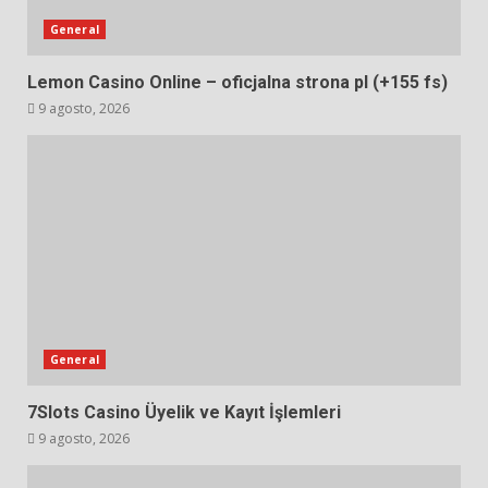
General
Lemon Casino Online – oficjalna strona pl (+155 fs)
9 agosto, 2026
General
7Slots Casino Üyelik ve Kayıt İşlemleri
9 agosto, 2026