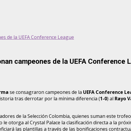
es de la UEFA Conference League
ronan campeones de la UEFA Conference 
erma
se consagraron campeones de la
UEFA Conference L
storia tras derrotar por la mínima diferencia (
1-0
) al
Rayo V
ores de la Selección Colombia, quienes suman este trofeo co
 le otorga al Crystal Palace la clasificación directa a la próx
ciará las plantillas a través de las bonificaciones contractua