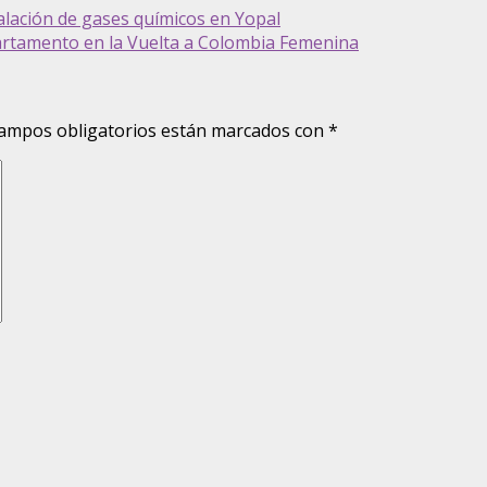
alación de gases químicos en Yopal
partamento en la Vuelta a Colombia Femenina
ampos obligatorios están marcados con
*