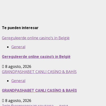
Te pueden interesar
Gereguleerde online casino’s in België
General
Gereguleerde online casino’s in België
8 agosto, 2026
GRANDPASHABET CANLI CASİNO & BAHİS
General
GRANDPASHABET CANLI CASİNO & BAHİS
8 agosto, 2026
1win букмекерская контора — вход