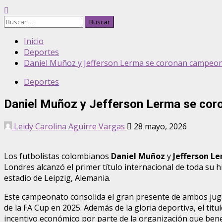
Buscar:
Inicio
Deportes
Daniel Muñoz y Jefferson Lerma se coronan campeon
Deportes
Daniel Muñoz y Jefferson Lerma se co
Leidy Carolina Aguirre Vargas
28 mayo, 2026
Los futbolistas colombianos
Daniel Muñoz
y
Jefferson L
Londres alcanzó el primer título internacional de toda su hi
estadio de Leipzig, Alemania.
Este campeonato consolida el gran presente de ambos jugad
de la FA Cup en 2025. Además de la gloria deportiva, el título
incentivo económico por parte de la organización que benefi