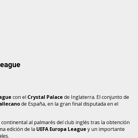
League
eague
con el
Crystal Palace
de Inglaterra. El conjunto de
allecano
de España, en la gran final disputada en el
ntinental al palmarés del club inglés tras la obtención
ima edición de la
UEFA Europa League
y un importante
les.