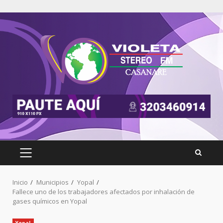
Inicio
Municipios
Yopal
Fallece uno de los trabajadores afectados por inhalación de
gases químicos en Yopal