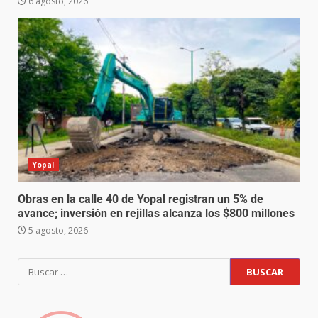
6 agosto, 2026
Yopal
Obras en la calle 40 de Yopal registran un 5% de
avance; inversión en rejillas alcanza los $800 millones
5 agosto, 2026