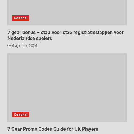
General
7 gear bonus – stap‑voor‑stap registratiestappen voor
Nederlandse spelers
6 agosto, 2026
General
7 Gear Promo Codes Guide for UK Players