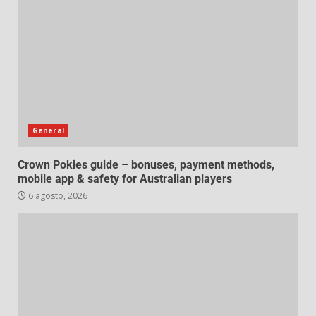
General
Crown Pokies guide – bonuses, payment methods,
mobile app & safety for Australian players
6 agosto, 2026