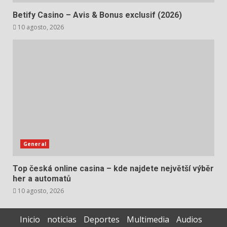
Betify Casino – Avis & Bonus exclusif (2026)
10 agosto, 2026
General
Top česká online casina – kde najdete největší výběr
her a automatů
10 agosto, 2026
Inicio
noticias
Deportes
Multimedia
Audios