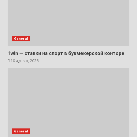
General
1win — ставки на спорт в букмекерской конторе
10 agosto, 2026
General