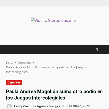
Inicio
Deportes
Paula Andrea Mogollón suma otro podio en los Juegos
Intercolegiales
Deportes
Paula Andrea Mogollón suma otro podio en
los Juegos Intercolegiales
Leidy Carolina Aguirre Vargas
30 octubre, 2025