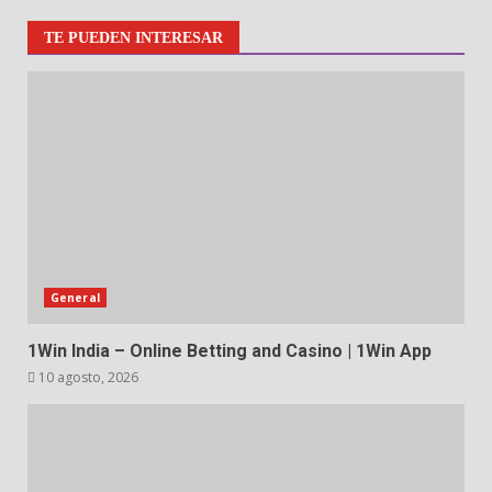
TE PUEDEN INTERESAR
General
1Win India – Online Betting and Casino | 1Win App
10 agosto, 2026