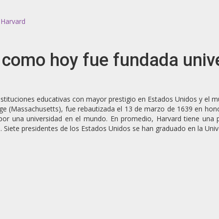
 Harvard
ía como hoy fue fundada uni
 instituciones educativas con mayor prestigio en Estados Unidos y el
(Massachusetts), fue rebautizada el 13 de marzo de 1639 en honor 
or una universidad en el mundo. En promedio, Harvard tiene una po
o). Siete presidentes de los Estados Unidos se han graduado en la Uni