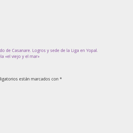
o de Casanare. Logros y sede de la Liga en Yopal.
a «el viejo y el mar»
igatorios están marcados con
*