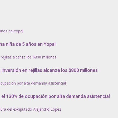
años en Yopal
a niña de 5 años en Yopal
rejillas alcanza los $800 millones
 inversión en rejillas alcanza los $800 millones
ocupación por alta demanda asistencial
n el 130% de ocupación por alta demanda asistencial
idura del exdiputado Alejandro López