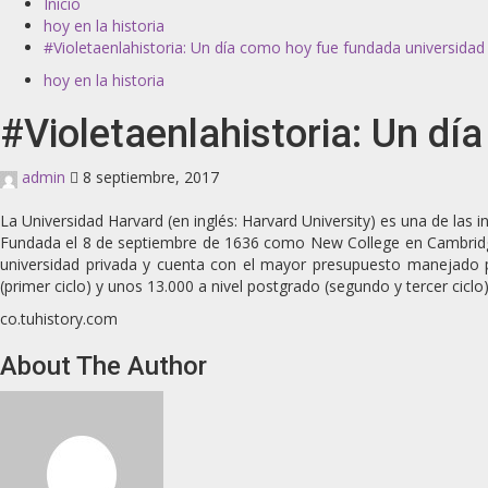
Inicio
hoy en la historia
#Violetaenlahistoria: Un día como hoy fue fundada universidad
hoy en la historia
#Violetaenlahistoria: Un d
admin
8 septiembre, 2017
La Universidad Harvard (en inglés: Harvard University) es una de las
Fundada el 8 de septiembre de 1636 como New College en Cambridge 
universidad privada y cuenta con el mayor presupuesto manejado p
(primer ciclo) y unos 13.000 a nivel postgrado (segundo y tercer cicl
co.tuhistory.com
About The Author