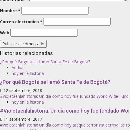
Nombre
*
Correo electrónico
*
Web
Historias relacionadas
¿Por qué Bogotá se llamó Santa Fe de Bogotá?
Audios
hoy en la historia
¿Por qué Bogotá se llamó Santa Fe de Bogotá?
12 septiembre, 2018
#Violetaenlahistoria: Un día como hoy fue fundado World Wide Fund 
hoy en la historia
#Violetaenlahistoria: Un día como hoy fue fundado Wor
11 septiembre, 2017
#Violetaenlahistoria: Un día como hoy ataque terrorista derriba las 