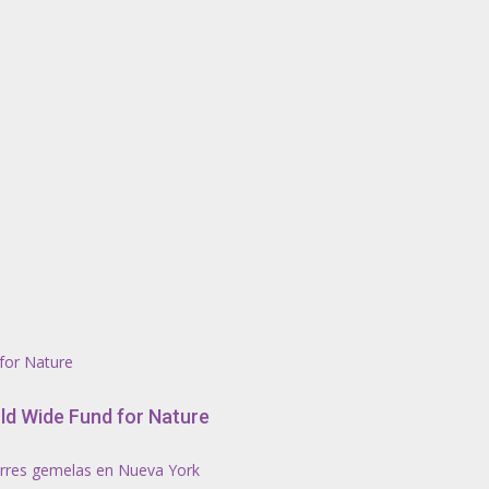
for Nature
ld Wide Fund for Nature
torres gemelas en Nueva York