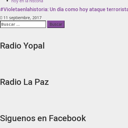
hoy en la historia
#Violetaenlahistoria: Un día como hoy ataque terrorist
11 septiembre, 2017
Radio Yopal
Radio La Paz
Siguenos en Facebook