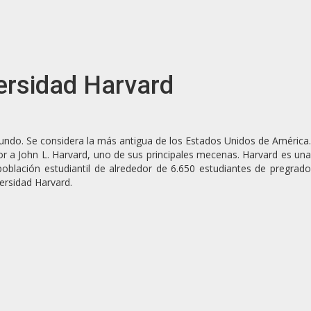
versidad Harvard
 mundo. Se considera la más antigua de los Estados Unidos de América.
a John L. Harvard, uno de sus principales mecenas. Harvard es una
blación estudiantil de alrededor de 6.650 estudiantes de pregrado
versidad Harvard.