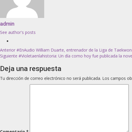
admin
See author's posts
Anterior
#EnAudio William Duarte, entrenador de la Liga de Taekwond
Siguiente
#Violetaenlahistoria: Un día como hoy fue publicada la novel
Deja una respuesta
Tu dirección de correo electrónico no será publicada.
Los campos obl
Comentario
*