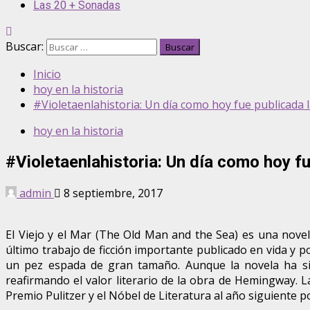
Las 20 + Sonadas
Buscar:
Inicio
hoy en la historia
#Violetaenlahistoria: Un día como hoy fue publicada la
hoy en la historia
#Violetaenlahistoria: Un día como hoy fue
admin
8 septiembre, 2017
El Viejo y el Mar (The Old Man and the Sea) es una nove
último trabajo de ficción importante publicado en vida y 
un pez espada de gran tamaño. Aunque la novela ha sido
reafirmando el valor literario de la obra de Hemingway. 
Premio Pulitzer y el Nóbel de Literatura al año siguiente 