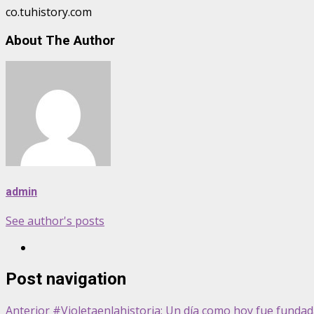
co.tuhistory.com
About The Author
admin
See author's posts
Post navigation
Anterior
#Violetaenlahistoria: Un día como hoy fue fundad