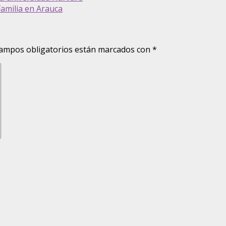
Familia en Arauca
ampos obligatorios están marcados con
*