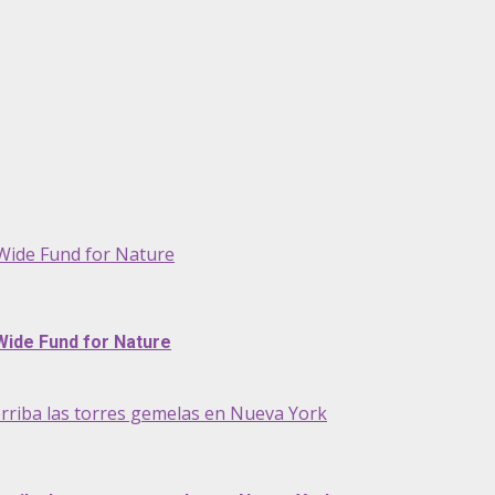
 Wide Fund for Nature
Wide Fund for Nature
erriba las torres gemelas en Nueva York