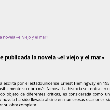
 novela «el viejo y el mar»
 publicada la novela «el viejo y el mar»
la escrita por el estadounidense Ernest Hemingway en 195
posiblemente su obra más famosa. La historia se centra en 
 objeto de diferentes críticas, es considerada como uno
La novela ha sido llevada al cine en numerosas ocasiones s
por su obra completa.