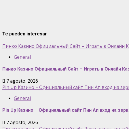
Te pueden interesar
Пинко Казино Официальный Сайт – Играть в Онлайн К
General
Пинко Казино Официальный Сайт – Играть в Онлайн Ка
7 agosto, 2026
Pin Up Казино – Официальный сайт Пин Ап вход на зерк
General
Pin Up Казино – Официальный сайт Пин Ап вход на зерк
7 agosto, 2026
Пинко казино – Официальный сайт Pinco играть онлайн