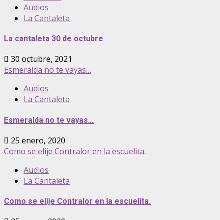
Audios
La Cantaleta
La cantaleta 30 de octubre
30 octubre, 2021
Esmeralda no te vayas…
Audios
La Cantaleta
Esmeralda no te vayas…
25 enero, 2020
Como se elije Contralor en la escuelita.
Audios
La Cantaleta
Como se elije Contralor en la escuelita.