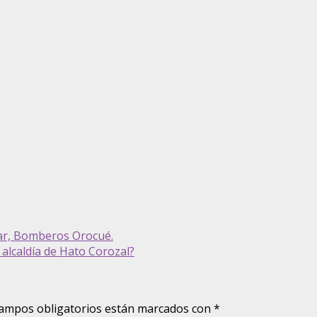
var, Bomberos Orocué.
alcaldía de Hato Corozal?
ampos obligatorios están marcados con
*