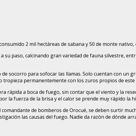
 consumido 2 mil hectáreas de sabana y 50 de monte nativo,
 su paso, calcinando gran variedad de fauna silvestre, ent
rpo de socorro para sofocar las llamas. Solo cuentan con un 
anto tropieza permanentemente con los zuros propios de este
a rápida a boca de fuego, sin contar que el viento y la res
r la fuerza de la brisa y el calor se prende muy rápido la h
l comandante de bomberos de Orocué, se deben surtir much
vestigación las causas del fuego. Nadie da razón de dónde ar