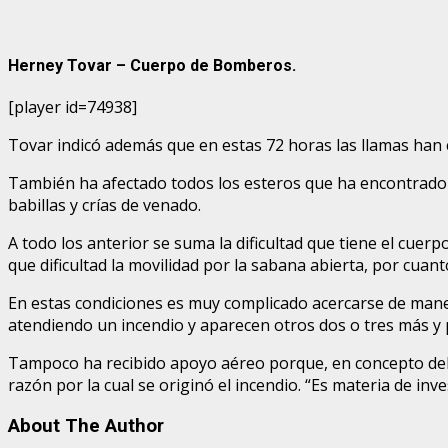
Herney Tovar – Cuerpo de Bomberos.
[player id=74938]
Tovar indicó además que en estas 72 horas las llamas han
También ha afectado todos los esteros que ha encontrado a
babillas y crías de venado.
A todo los anterior se suma la dificultad que tiene el cue
que dificultad la movilidad por la sabana abierta, por cu
En estas condiciones es muy complicado acercarse de maner
atendiendo un incendio y aparecen otros dos o tres más y po
Tampoco ha recibido apoyo aéreo porque, en concepto de
razón por la cual se originó el incendio. “Es materia de in
About The Author