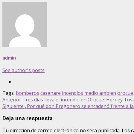
admin
See author's posts
Tags:
bomberos
casanare
incendios
medio ambien
orocue
Post
Anterior
Tres días lleva el incendio en Orocué: Herney To
Siguiente
¿Por qué don Pregonero se encadenó frente a la 
navigation
Deja una respuesta
Tu dirección de correo electrónico no será publicada.
Los c