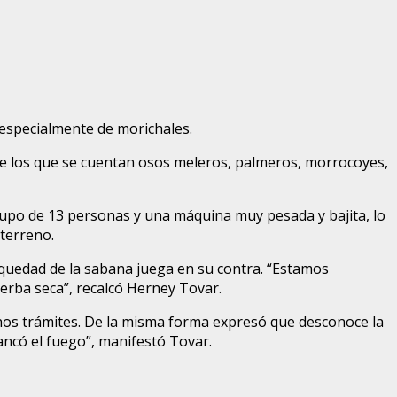
 especialmente de morichales.
re los que se cuentan osos meleros, palmeros, morrocoyes,
grupo de 13 personas y una máquina muy pesada y bajita, lo
 terreno.
equedad de la sabana juega en su contra. “Estamos
ierba seca”, recalcó Herney Tovar.
os trámites. De la misma forma expresó que desconoce la
rancó el fuego”, manifestó Tovar.