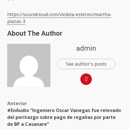
https://soundcloud.com/violeta-estereo/martha-
plazas-3
About The Author
admin
See author's posts
Post
Anterior
#EnAudio “Ingeniero Oscar Vanegas fue relevado
navigation
del peritazgo sobre pago de regalías por parte
de BP a Casanare”