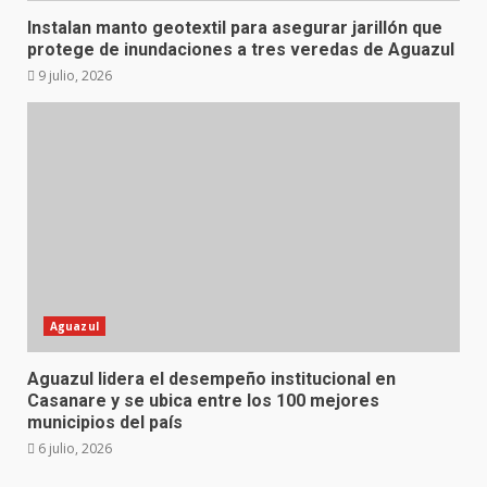
Instalan manto geotextil para asegurar jarillón que
protege de inundaciones a tres veredas de Aguazul
9 julio, 2026
Aguazul
Aguazul lidera el desempeño institucional en
Casanare y se ubica entre los 100 mejores
municipios del país
6 julio, 2026