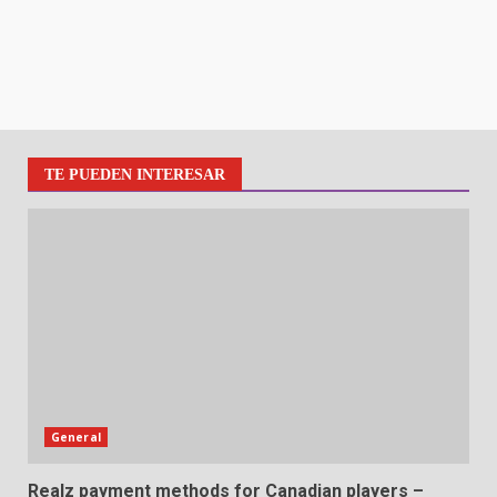
TE PUEDEN INTERESAR
General
Realz payment methods for Canadian players –