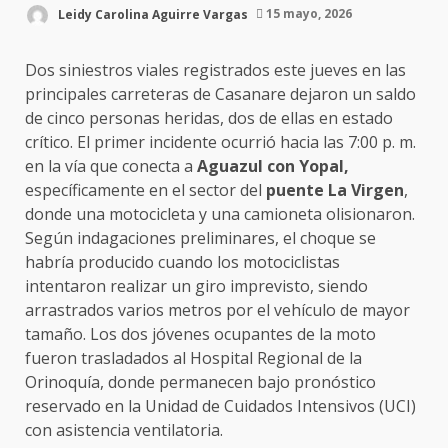
Leidy Carolina Aguirre Vargas
15 mayo, 2026
Dos siniestros viales registrados este jueves en las
principales carreteras de Casanare dejaron un saldo
de cinco personas heridas, dos de ellas en estado
crítico. El primer incidente ocurrió hacia las 7:00 p. m.
en la vía que conecta a
Aguazul con Yopal,
específicamente en el sector del
puente La Virgen
,
donde una motocicleta y una camioneta olisionaron.
Según indagaciones preliminares, el choque se
habría producido cuando los motociclistas
intentaron realizar un giro imprevisto, siendo
arrastrados varios metros por el vehículo de mayor
tamaño. Los dos jóvenes ocupantes de la moto
fueron trasladados al Hospital Regional de la
Orinoquía, donde permanecen bajo pronóstico
reservado en la Unidad de Cuidados Intensivos (UCI)
con asistencia ventilatoria.