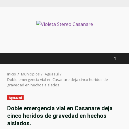
Inicio
Municipios
Aguazul
Doble emergencia vial en Casanare deja cinco heridos de
gravedad en hechos aislados.
Aguazul
Doble emergencia vial en Casanare deja
cinco heridos de gravedad en hechos
aislados.