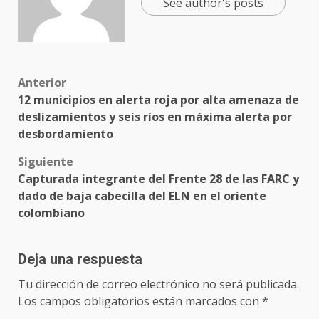
See author's posts
Post
Anterior
12 municipios en alerta roja por alta amenaza de
navigation
deslizamientos y seis ríos en máxima alerta por
desbordamiento
Siguiente
Capturada integrante del Frente 28 de las FARC y
dado de baja cabecilla del ELN en el oriente
colombiano
Deja una respuesta
Tu dirección de correo electrónico no será publicada.
Los campos obligatorios están marcados con
*