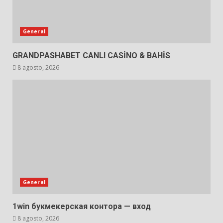
General
GRANDPASHABET CANLI CASİNO & BAHİS
8 agosto, 2026
General
1win букмекерская контора — вход
8 agosto, 2026