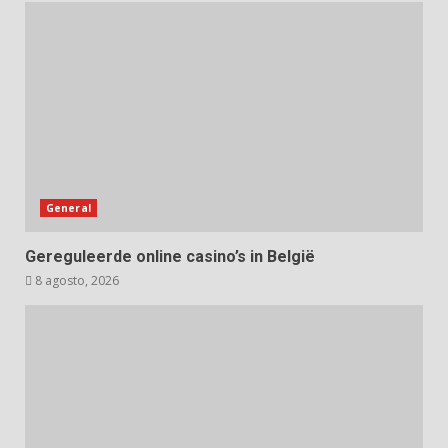
General
Gereguleerde online casino’s in België
8 agosto, 2026