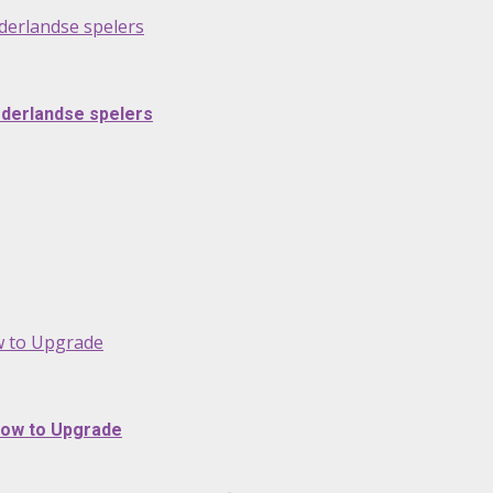
derlandse spelers
ederlandse spelers
ow to Upgrade
 How to Upgrade