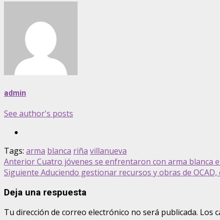
admin
See author's posts
Tags:
arma
blanca
riña
villanueva
Post
Anterior
Cuatro jóvenes se enfrentaron con arma blanca en
Siguiente
Aduciendo gestionar recursos y obras de OCAD, e
navigation
Deja una respuesta
Tu dirección de correo electrónico no será publicada.
Los c