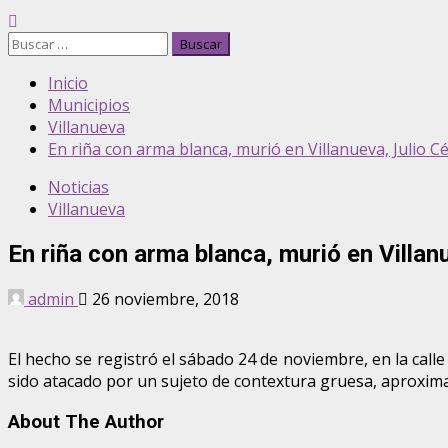
Buscar:
Inicio
Municipios
Villanueva
En riña con arma blanca, murió en Villanueva, Julio C
Noticias
Villanueva
En riña con arma blanca, murió en Villan
admin
26 noviembre, 2018
El hecho se registró el sábado 24 de noviembre, en la calle 
sido atacado por un sujeto de contextura gruesa, aproxim
About The Author