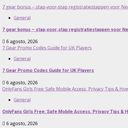
7 gear bonus – stap‑voor‑stap registratiestappen voor Ne
General
7 gear bonus – stap‑voor‑stap registratiestappen voor N
6 agosto, 2026
7 Gear Promo Codes Guide for UK Players
General
7 Gear Promo Codes Guide for UK Players
6 agosto, 2026
OnlyFans Girls Free: Safe Mobile Access, Privacy Tips & H
General
OnlyFans Girls Free: Safe Mobile Access, Privacy Tips &
6 agosto, 2026