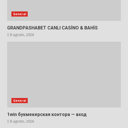
General
GRANDPASHABET CANLI CASİNO & BAHİS
8 agosto, 2026
General
1win букмекерская контора — вход
8 agosto, 2026