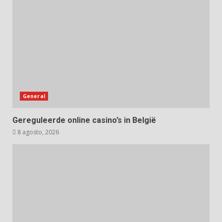
General
Gereguleerde online casino’s in België
8 agosto, 2026