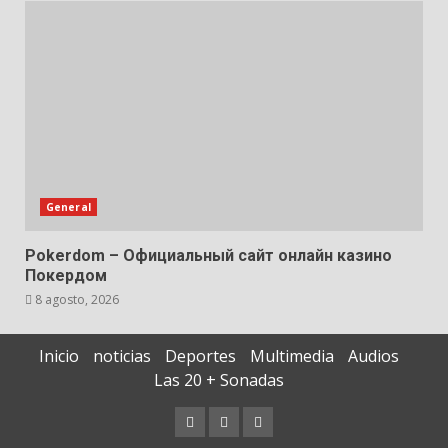
General
Pokerdom – Официальный сайт онлайн казино
Покердом
8 agosto, 2026
Inicio
noticias
Deportes
Multimedia
Audios
Las 20 + Sonadas