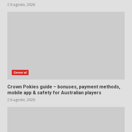
6 agosto, 2026
General
Crown Pokies guide – bonuses, payment methods,
mobile app & safety for Australian players
6 agosto, 2026