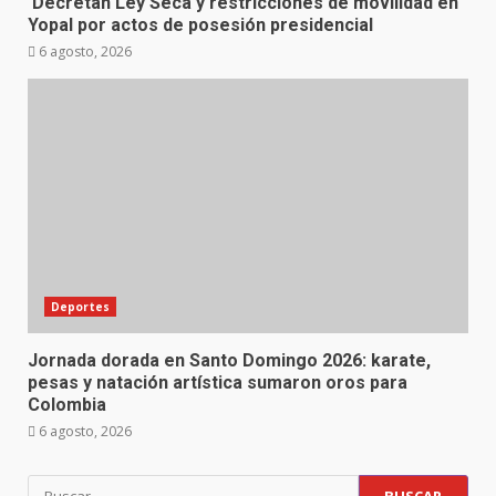
Decretan Ley Seca y restricciones de movilidad en
Yopal por actos de posesión presidencial
6 agosto, 2026
Deportes
Jornada dorada en Santo Domingo 2026: karate,
pesas y natación artística sumaron oros para
Colombia
6 agosto, 2026