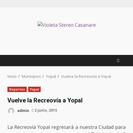
Inicio
Municipios
Yopal
Vuelve la Recreovía a Yopal
Deportes
Yopal
Vuelve la Recreovía a Yopal
admin
2 junio, 2015
La Recreovía Yopal regresará a nuestra Ciudad para