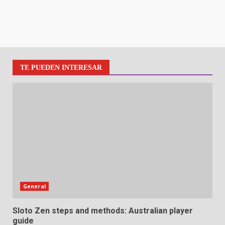
TE PUEDEN INTERESAR
General
Sloto Zen steps and methods: Australian player
guide