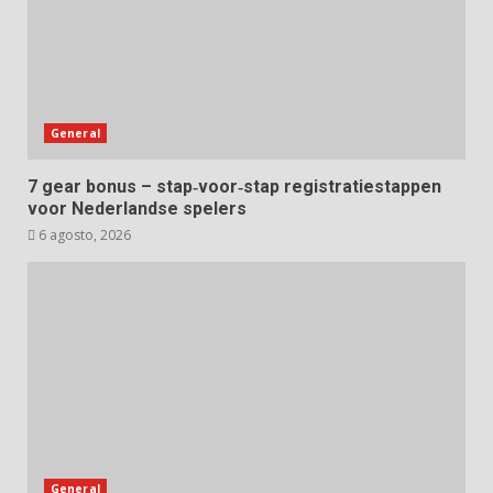
General
7 gear bonus – stap‑voor‑stap registratiestappen
voor Nederlandse spelers
6 agosto, 2026
General