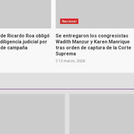
Nacional
 de Ricardo Roa obligó
Se entregaron los congresistas
iligencia judicial por
Wadith Manzur y Karen Manrique
n de campaña
tras orden de captura de la Corte
Suprema
13 marzo, 2026