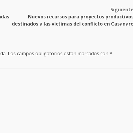
Siguient
adas
Nuevos recursos para proyectos productivo
destinados a las víctimas del conflicto en Casanar
da.
Los campos obligatorios están marcados con
*