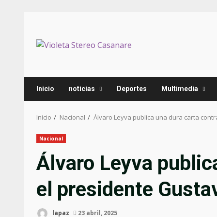
Inicio
noticias
Deportes
Multimedia
Inicio
Nacional
Álvaro Leyva publica una dura carta contr
Nacional
Álvaro Leyva public
el presidente Gusta
lapaz
23 abril, 2025