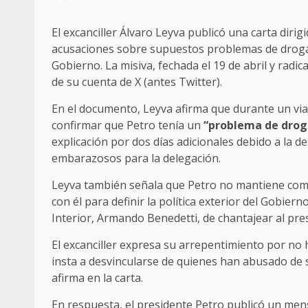
El excanciller Álvaro Leyva publicó una carta diri
acusaciones sobre supuestos problemas de drogad
Gobierno. La misiva, fechada el 19 de abril y radic
de su cuenta de X (antes Twitter).
En el documento, Leyva afirma que durante un viaje
confirmar que Petro tenía un
“problema de drog
explicación por dos días adicionales debido a la
embarazosos para la delegación.
Leyva también señala que Petro no mantiene comu
con él para definir la política exterior del Gobiern
Interior, Armando Benedetti, de chantajear al pres
El excanciller expresa su arrepentimiento por no 
insta a desvincularse de quienes han abusado de s
afirma en la carta.
En respuesta, el presidente Petro publicó un mens