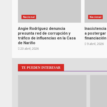
Nacional
Nacional
Angie Rodríguez denuncia
Inasistencia
presunta red de corrupción y
a postergar d
tráfico de influencias en la Casa
financiació
de Nariño
9 abril, 2026
23 abril, 2026
TE PUEDEN INTERESAR