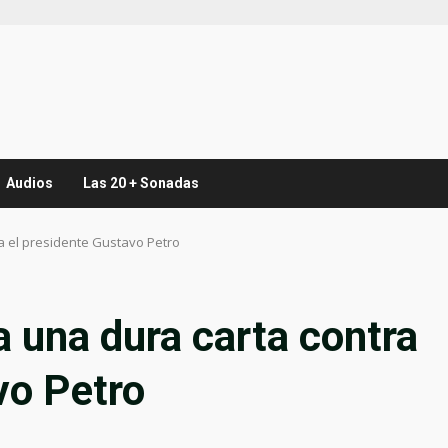
Audios
Las 20 + Sonadas
a el presidente Gustavo Petro
a una dura carta contra
vo Petro