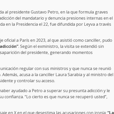
gida al presidente Gustavo Petro, en la que formula graves
icción del mandatario y denuncia presiones internas en el
ada en la Presidencia el 22, fue difundida por Leyva a través
 oficial a París en 2023, al que asistió como canciller, pudo
adicción”
. Según el exministro, la visita se extendió sin
 desaparición del presidente, generando momentos
nicación regular con sus ministros y que nunca se reunió
o. Además, acusa a la canciller Laura Sarabia y al ministro del
idente y controlar su acceso.
haber ayudado a Petro a superar su presunta adicción y le
u confianza. “Lo cierto es que nunca se recuperó usted”,
aje en X en el que desestima las acusaciones con ironía:
“La