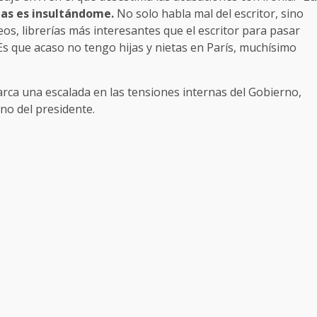
tas es insultándome.
No solo habla mal del escritor, sino
os, librerías más interesantes que el escritor para pasar
¿Es que acaso no tengo hijas y nietas en París, muchísimo
rca una escalada en las tensiones internas del Gobierno,
ano del presidente.