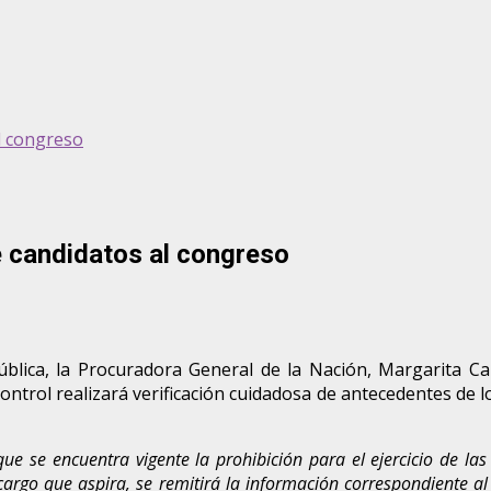
l congreso
e candidatos al congreso
pública, la Procuradora General de la Nación, Margarita Ca
ntrol realizará verificación cuidadosa de antecedentes de lo
que se encuentra vigente la prohibición para el ejercicio de la
cargo que aspira, se remitirá la información correspondiente al 