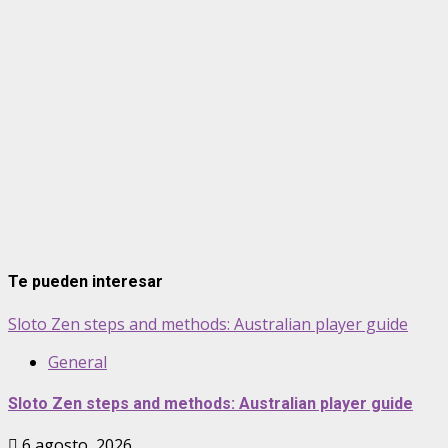
Te pueden interesar
Sloto Zen steps and methods: Australian player guide
General
Sloto Zen steps and methods: Australian player guide
6 agosto, 2026