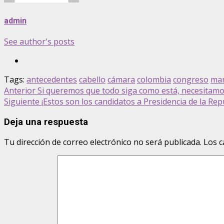
admin
See author's posts
Tags:
antecedentes
cabello
cámara
colombia
congreso
mar
Post
Anterior
Si queremos que todo siga como está, necesitamo
Siguiente
¡Estos son los candidatos a Presidencia de la Repú
navigation
Deja una respuesta
Tu dirección de correo electrónico no será publicada.
Los c