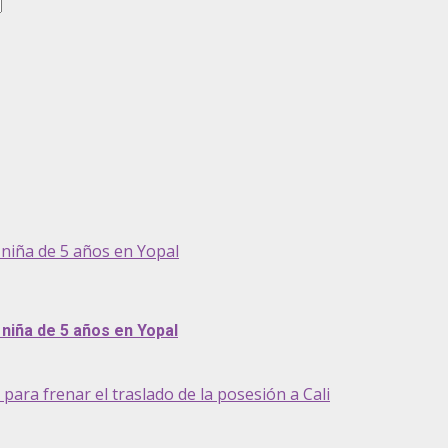
niña de 5 años en Yopal
niña de 5 años en Yopal
ra frenar el traslado de la posesión a Cali