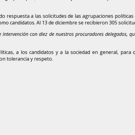
 dado respuesta a las solicitudes de las agrupaciones políti
como candidatos. Al 13 de diciembre se recibieron 305 solici
 intervención con diez de nuestros procuradores delegados, qui
ticas, a los candidatos y a la sociedad en general, para 
on tolerancia y respeto.