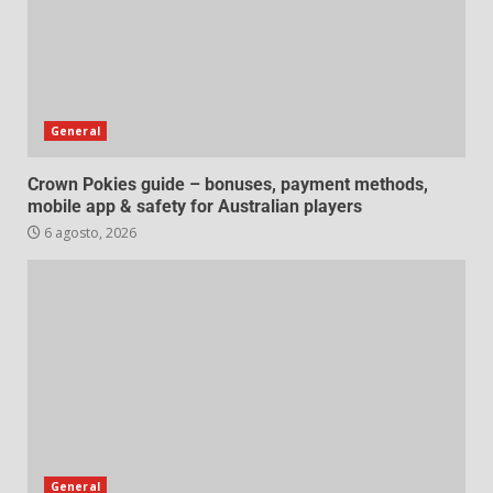
General
Crown Pokies guide – bonuses, payment methods,
mobile app & safety for Australian players
6 agosto, 2026
General