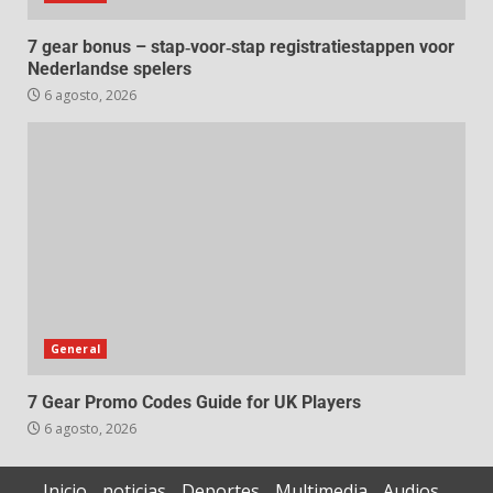
7 gear bonus – stap‑voor‑stap registratiestappen voor
Nederlandse spelers
6 agosto, 2026
General
7 Gear Promo Codes Guide for UK Players
6 agosto, 2026
Inicio
noticias
Deportes
Multimedia
Audios