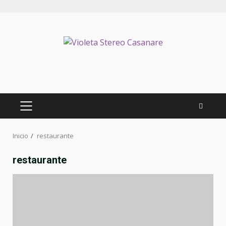
Inicio
restaurante
restaurante