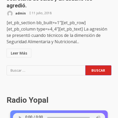
agredió.
admin
11 julio, 2018
[et_pb_section bb_built=»1″][et_pb_row]
[et_pb_column type=»4_4″][et_pb_text] La agresión
se presentó cuando técnicos de la dimensión de
Seguridad Alimentaria y Nutricional...
Leer Más
Radio Yopal