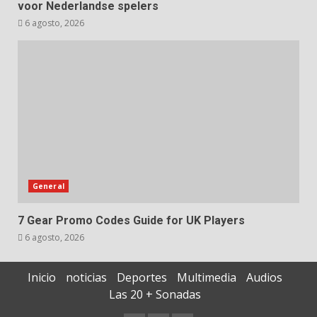
voor Nederlandse spelers
6 agosto, 2026
General
7 Gear Promo Codes Guide for UK Players
6 agosto, 2026
Inicio
noticias
Deportes
Multimedia
Audios
Las 20 + Sonadas