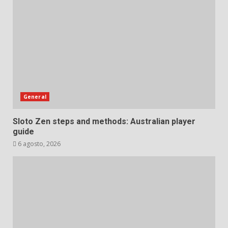
General
Sloto Zen steps and methods: Australian player
guide
6 agosto, 2026