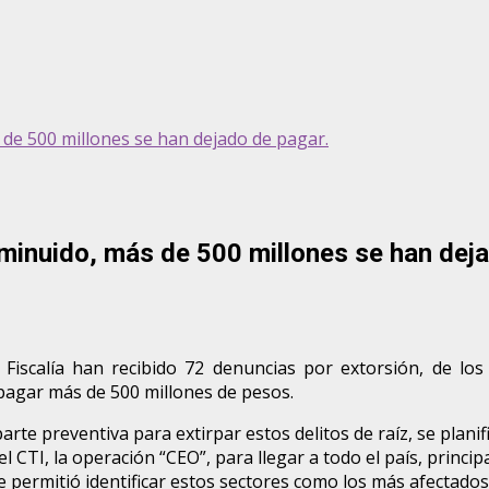
de 500 millones se han dejado de pagar.
minuido, más de 500 millones se han deja
 Fiscalía han recibido 72 denuncias por extorsión, de los
pagar más de 500 millones de pesos.
te preventiva para extirpar estos delitos de raíz, se planific
el CTI, la operación “CEO”, para llegar a todo el país, princ
ue permitió identificar estos sectores como los más afectados