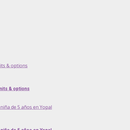
its & options
its & options
niña de 5 años en Yopal