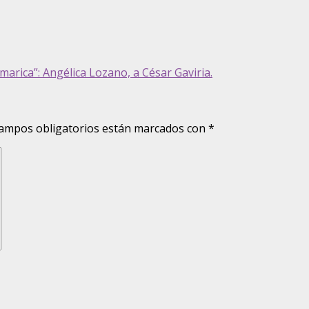
arica”: Angélica Lozano, a César Gaviria.
ampos obligatorios están marcados con
*