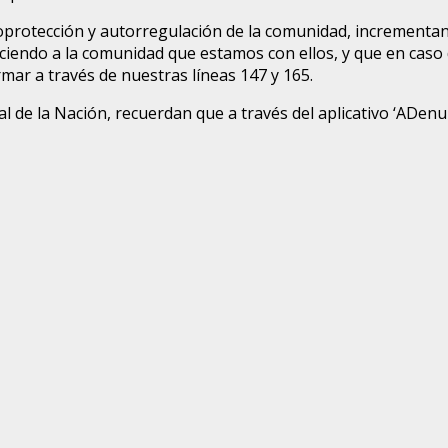
oprotección y autorregulación de la comunidad, incrementand
 diciendo a la comunidad que estamos con ellos, y que en caso
mar a través de nuestras líneas 147 y 165.
eral de la Nación, recuerdan que a través del aplicativo ‘ADen