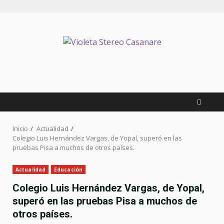
Inicio
Actualidad
Colegio Luis Hernández Vargas, de Yopal, superó en las
pruebas Pisa a muchos de otros países.
Actualidad
Educación
Colegio Luis Hernández Vargas, de Yopal,
superó en las pruebas Pisa a muchos de
otros países.