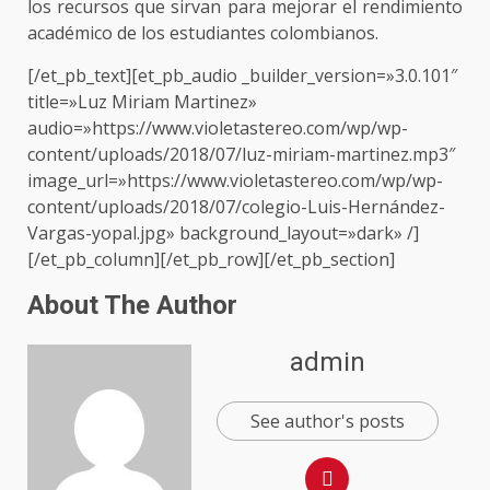
los recursos que sirvan para mejorar el rendimiento
académico de los estudiantes colombianos.
[/et_pb_text][et_pb_audio _builder_version=»3.0.101″
title=»Luz Miriam Martinez»
audio=»https://www.violetastereo.com/wp/wp-
content/uploads/2018/07/luz-miriam-martinez.mp3″
image_url=»https://www.violetastereo.com/wp/wp-
content/uploads/2018/07/colegio-Luis-Hernández-
Vargas-yopal.jpg» background_layout=»dark» /]
[/et_pb_column][/et_pb_row][/et_pb_section]
About The Author
admin
See author's posts