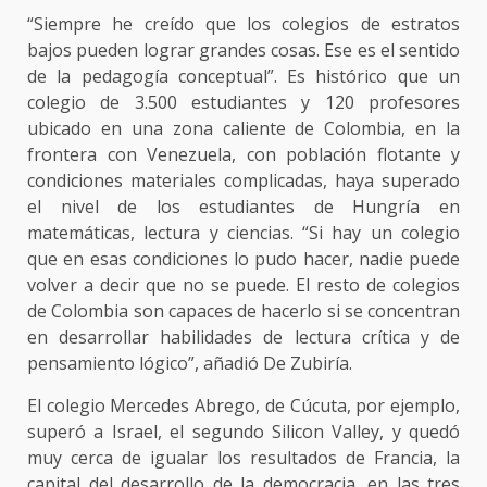
“Siempre he creído que los colegios de estratos
bajos pueden lograr grandes cosas. Ese es el sentido
de la pedagogía conceptual”. Es histórico que un
colegio de 3.500 estudiantes y 120 profesores
ubicado en una zona caliente de Colombia, en la
frontera con Venezuela, con población flotante y
condiciones materiales complicadas, haya superado
el nivel de los estudiantes de Hungría en
matemáticas, lectura y ciencias. “Si hay un colegio
que en esas condiciones lo pudo hacer, nadie puede
volver a decir que no se puede. El resto de colegios
de Colombia son capaces de hacerlo si se concentran
en desarrollar habilidades de lectura crítica y de
pensamiento lógico”, añadió De Zubiría.
El colegio Mercedes Abrego, de Cúcuta, por ejemplo,
superó a Israel, el segundo Silicon Valley, y quedó
muy cerca de igualar los resultados de Francia, la
capital del desarrollo de la democracia, en las tres