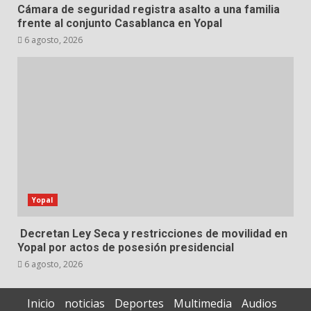
Cámara de seguridad registra asalto a una familia
frente al conjunto Casablanca en Yopal
6 agosto, 2026
Yopal
Decretan Ley Seca y restricciones de movilidad en
Yopal por actos de posesión presidencial
6 agosto, 2026
Inicio
noticias
Deportes
Multimedia
Audios