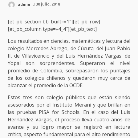
admin
30 julio, 2018
[et_pb_section bb_built=»1″][et_pb_row]
[et_pb_column type=»4_4″][et_pb_text]
Los resultados en ciencias, matemáticas y lectura del
colegio Mercedes Abrego, de Cúcuta; del Juan Pablo
II, de Villavicencio y del Luis Hernández Vargas, de
Yopal son sorprendentes. Superaron el nivel
promedio de Colombia, sobrepasaron los puntajes
de los colegios chilenos y quedaron muy cerca de
alcanzar el promedio de la OCDE.
Estos tres son colegio públicos que están siendo
asesorados por el Instituto Merani y que brillan en
las pruebas PISA for Schools. En el caso del Luis
Hernández Vargas, el proceso lleva cuatro años de
avance y su logro mayor se registró en lectura
crítica, aspecto fundamental para el alto rendimiento