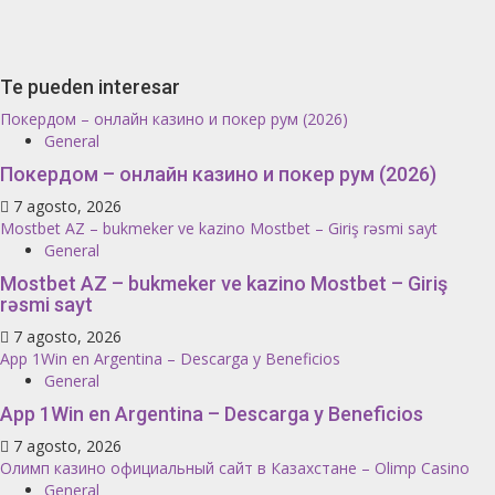
Te pueden interesar
Покердом – онлайн казино и покер рум (2026)
General
Покердом – онлайн казино и покер рум (2026)
7 agosto, 2026
Mostbet AZ – bukmeker ve kazino Mostbet – Giriş rəsmi sayt
General
Mostbet AZ – bukmeker ve kazino Mostbet – Giriş
rəsmi sayt
7 agosto, 2026
App 1Win en Argentina – Descarga y Beneficios
General
App 1Win en Argentina – Descarga y Beneficios
7 agosto, 2026
Олимп казино официальный сайт в Казахстане – Olimp Casino
General