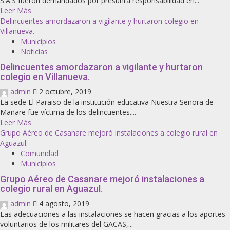
S.A.S fueron demandados por presunta responsabilidad en...
Leer Más
Delincuentes amordazaron a vigilante y hurtaron colegio en
Villanueva.
Municipios
Noticias
Delincuentes amordazaron a vigilante y hurtaron
colegio en Villanueva.
admin
2 octubre, 2019
La sede El Paraiso de la institución educativa Nuestra Señora de
Manare fue víctima de los delincuentes....
Leer Más
Grupo Aéreo de Casanare mejoró instalaciones a colegio rural en
Aguazul.
Comunidad
Municipios
Grupo Aéreo de Casanare mejoró instalaciones a
colegio rural en Aguazul.
admin
4 agosto, 2019
Las adecuaciones a las instalaciones se hacen gracias a los aportes
voluntarios de los militares del GACAS,...