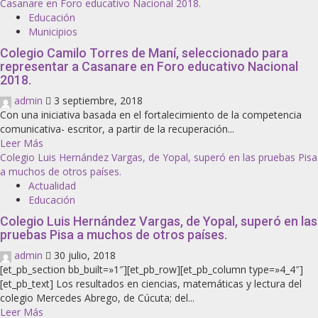
Casanare en Foro educativo Nacional 2018.
Educación
Municipios
Colegio Camilo Torres de Maní, seleccionado para
representar a Casanare en Foro educativo Nacional
2018.
admin
3 septiembre, 2018
Con una iniciativa basada en el fortalecimiento de la competencia
comunicativa- escritor, a partir de la recuperación...
Leer Más
Colegio Luis Hernández Vargas, de Yopal, superó en las pruebas Pisa
a muchos de otros países.
Actualidad
Educación
Colegio Luis Hernández Vargas, de Yopal, superó en las
pruebas Pisa a muchos de otros países.
admin
30 julio, 2018
[et_pb_section bb_built=»1″][et_pb_row][et_pb_column type=»4_4″]
[et_pb_text] Los resultados en ciencias, matemáticas y lectura del
colegio Mercedes Abrego, de Cúcuta; del...
Leer Más