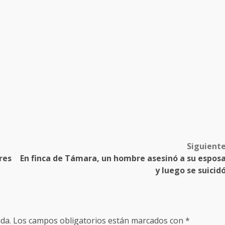
Siguient
res
En finca de Támara, un hombre asesinó a su espos
y luego se suicid
da.
Los campos obligatorios están marcados con
*