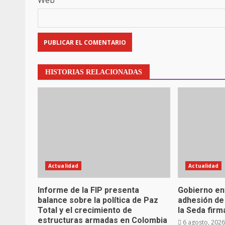
Web
HISTORIAS RELACIONADAS
Actualidad
Actualidad
Informe de la FIP presenta
Gobierno ent
balance sobre la política de Paz
adhesión de
Total y el crecimiento de
la Seda firm
estructuras armadas en Colombia
6 agosto, 202