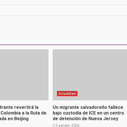
Actualidad
rante revertirá la
Un migrante salvadoreño fallece
 Colombia a la Ruta de
bajo custodia de ICE en un centro
ada en Beijing
de detención de Nueva Jersey
6
5 agosto, 2026