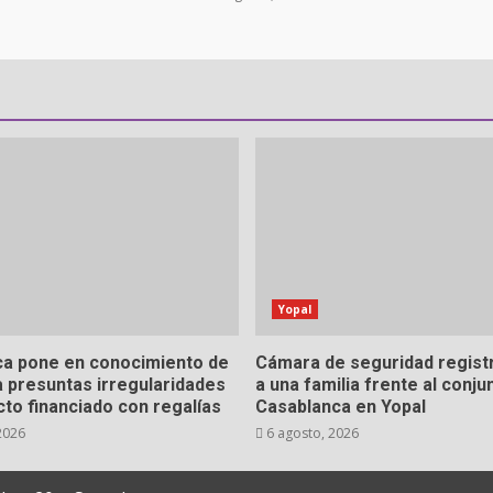
Yopal
a pone en conocimiento de
Cámara de seguridad registr
ía presuntas irregularidades
a una familia frente al conju
to financiado con regalías
Casablanca en Yopal
2026
6 agosto, 2026