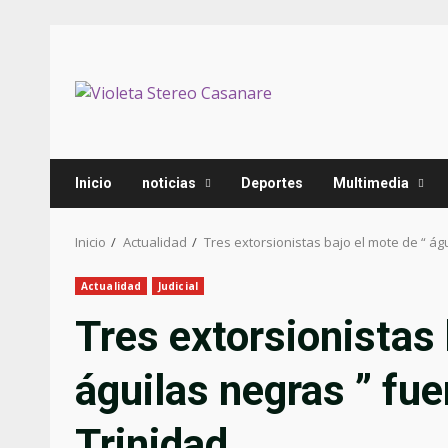
Inicio
noticias
Deportes
Multimedia
Inicio
Actualidad
Tres extorsionistas bajo el mote de “ á
Actualidad
Judicial
Tres extorsionistas 
águilas negras ” fu
Trinidad