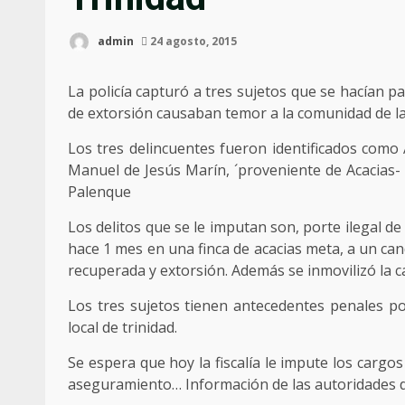
admin
24 agosto, 2015
La policía capturó a tres sujetos que se hacían 
de extorsión causaban temor a la comunidad de la
Los tres delincuentes fueron identificados com
Manuel de Jesús Marín, ´proveniente de Acacias- 
Palenque
Los delitos que se le imputan son, porte ilegal d
hace 1 mes en una finca de acacias meta, a un can
recuperada y extorsión. Además se inmovilizó la 
Los tres sujetos tienen antecedentes penales por
local de trinidad.
Se espera que hoy la fiscalía le impute los cargos
aseguramiento… Información de las autoridades d