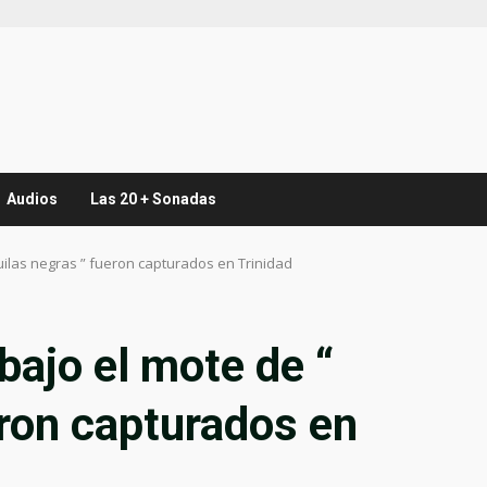
Audios
Las 20 + Sonadas
guilas negras ” fueron capturados en Trinidad
bajo el mote de “
eron capturados en