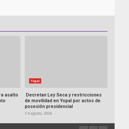
Yopal
a asalto
Decretan Ley Seca y restricciones
nto
de movilidad en Yopal por actos de
posesión presidencial
6 agosto, 2026