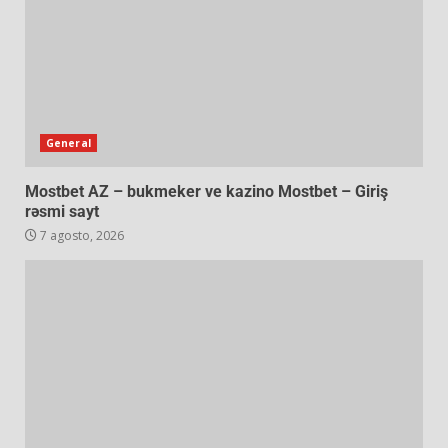
General
Mostbet AZ – bukmeker ve kazino Mostbet – Giriş
rəsmi sayt
7 agosto, 2026