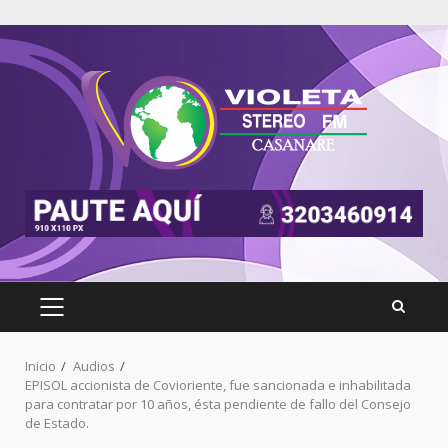
Inicio
Audios
EPISOL accionista de Covioriente, fue sancionada e inhabilitada
para contratar por 10 años, ésta pendiente de fallo del Consejo
de Estado.