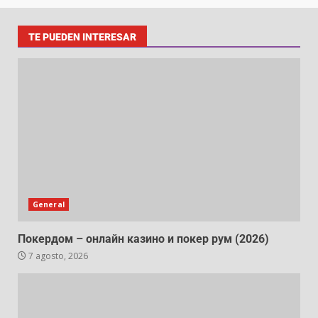
TE PUEDEN INTERESAR
General
Покердом – онлайн казино и покер рум (2026)
7 agosto, 2026