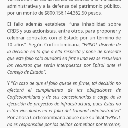
administrativa y a la defensa del patrimonio público,
por un monto de $800.156.144.362,50 pesos.
El fallo además establece, “una inhabilidad sobre
CRDS y sus accionistas, entre otros, para proponer y
celebrar contratos con el Estado por un término de
10 años” Según Corficolombiana,
“EPISOL disiente de
la decisión en lo que a ella respecta y pone de presente
que este fallo solo quedará en firme una vez se resuelvan
los recursos que serán interpuestos por Episol ante el
Consejo de Estado”.
Y “
En caso de que el fallo quede en firme, tal decisión no
afectará el cumplimiento de las obligaciones de
Corficolombiana y de sus concesionarias a cargo de la
ejecución de proyectos de infraestructura, pues éstas no
están vinculadas en el fallo del Tribunal administrativo”
Por ahora Corficolombiana aduce que su filial
“EPISOL
no es responsable por los delitos cometidos por terceros,