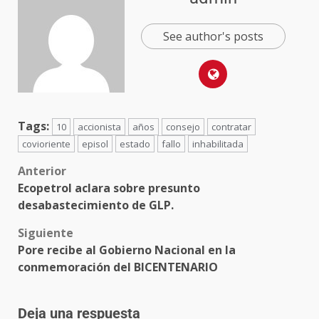
See author's posts
Tags:
10
accionista
años
consejo
contratar
covioriente
episol
estado
fallo
inhabilitada
Anterior
Ecopetrol aclara sobre presunto
desabastecimiento de GLP.
Siguiente
Pore recibe al Gobierno Nacional en la
conmemoración del BICENTENARIO
Deja una respuesta