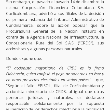
Sin embargo, el pasado el pasado 14 de diciembre la
misma Corporación Financiera Colombiana S.A.
Corficolombiana, advirtió a sus filiales de la decisión
de primera instancia del Tribunal Administrativo de
Cundinamarca, sobre la acción popular que la
Procuraduría General de la Nación instauró en
contra de la Agencia Nacional de Infraestructura, la
Concesionaria Ruta del Sol S.A.S. (“CRDS”), sus
accionistas y algunas personas naturales.
Donde expone que:
“El accionista mayoritario de CRDS es la firma
Odebrecht, quien confesó el pago de sobornos en éste y
en otros proyectos ejecutados en varios países”
que,
“Según el fallo, EPISOL, filial de Corficolombiana y
accionista minoritario de CRDS, al igual que otras
personas jurídicas y naturales, es declarado
responsable solidariamente por la supuesta
vulneración de los derechos colectivos a la moralidad