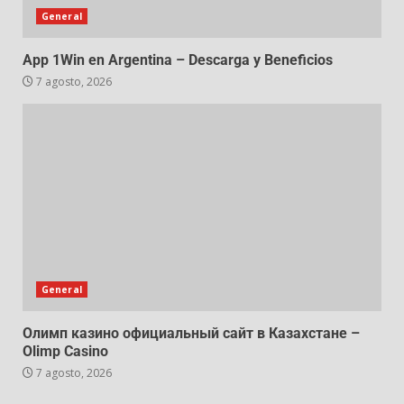
General
App 1Win en Argentina – Descarga y Beneficios
7 agosto, 2026
General
Олимп казино официальный сайт в Казахстане –
Olimp Casino
7 agosto, 2026