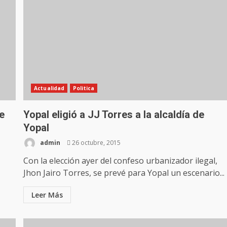
Actualidad
Politica
e
Yopal eligió a JJ Torres a la alcaldía de
Yopal
admin
26 octubre, 2015
Con la elección ayer del confeso urbanizador ilegal,
Jhon Jairo Torres, se prevé para Yopal un escenario...
Leer Más