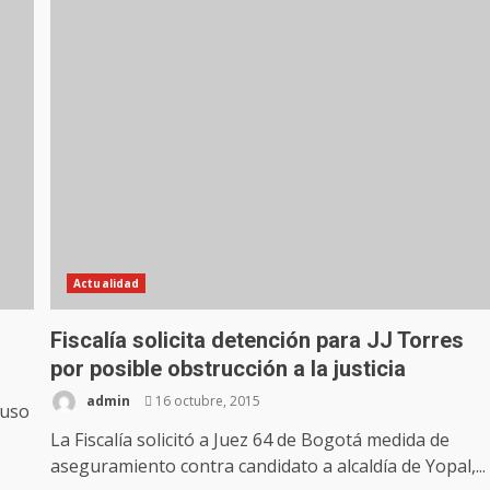
Actualidad
Fiscalía solicita detención para JJ Torres
por posible obstrucción a la justicia
admin
16 octubre, 2015
puso
La Fiscalía solicitó a Juez 64 de Bogotá medida de
aseguramiento contra candidato a alcaldía de Yopal,...