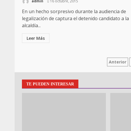
admin
16 octubre, 2015
En un hecho sorpresivo durante la audiencia de
legalización de captura el detenido candidato a la
alcaldía...
Leer Más
Anterior
TE PUEDEN INTERESAR