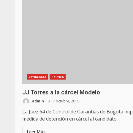
Actualidad
Politica
JJ Torres a la cárcel Modelo
admin
17 octubre, 2015
La Juez 64 de Control de Garantías de Bogotá im
medida de detención en cárcel al candidato...
Leer Más