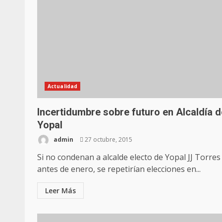
Actualidad
Incertidumbre sobre futuro en Alcaldía d
Yopal
admin
27 octubre, 2015
Si no condenan a alcalde electo de Yopal JJ Torres
antes de enero, se repetirían elecciones en...
Leer Más