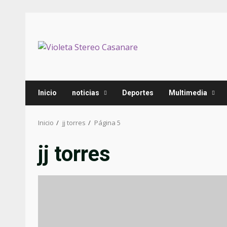
Inicio
noticias
Deportes
Multimedia
Inicio
jj torres
Página 5
jj torres