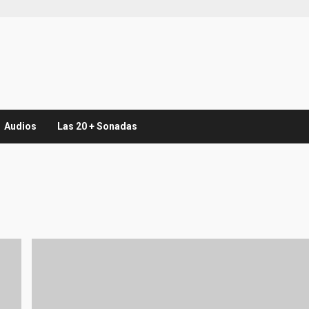
Audios
Las 20 + Sonadas