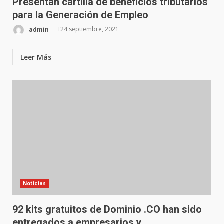
Presentan cartilla de beneficios tributarios
para la Generación de Empleo
admin
24 septiembre, 2021
Leer Más
Noticias
92 kits gratuitos de Dominio .CO han sido
entregados a empresarios y