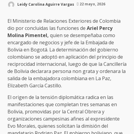
Leidy Carolina Aguirre Vargas
22 mayo, 2026
El Ministerio de Relaciones Exteriores de Colombia
dio por concluidas las funciones de
Ariel Percy
Molina Pimentel,
quien se desempeñaba como
encargado de negocios y jefe de la Embajada de
Bolivia en Bogotá. La determinación del gobierno
colombiano se adoptó en aplicación del principio de
reciprocidad internacional, luego de que la Cancillería
de Bolivia declarara persona non grata y ordenara la
salida de la embajadora colombiana en La Paz,
Elizabeth García Castillo.
El origen de la tensión diplomática radica en las
manifestaciones que completan tres semanas en
Bolivia, promovidas por la Central Obrera y
organizaciones campesinas afines al expresidente
Evo Morales, quienes solicitan la dimisión del
mandatario Rodrigo Paz. El gobierno boliviano, que