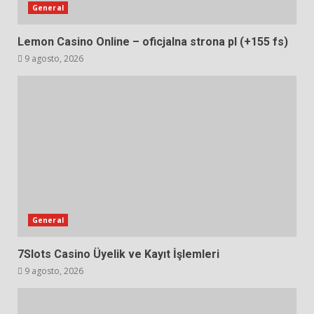
General
Lemon Casino Online – oficjalna strona pl (+155 fs)
9 agosto, 2026
General
7Slots Casino Üyelik ve Kayıt İşlemleri
9 agosto, 2026