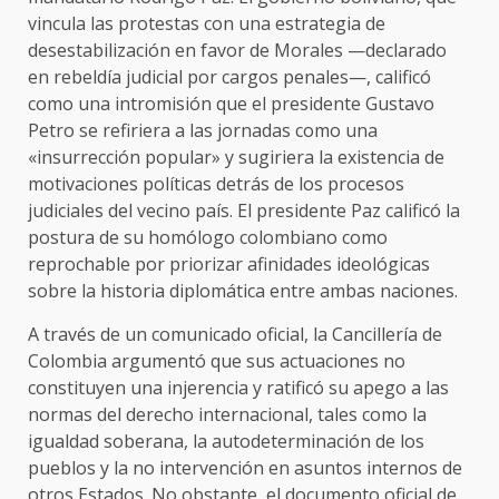
vincula las protestas con una estrategia de
desestabilización en favor de Morales —declarado
en rebeldía judicial por cargos penales—, calificó
como una intromisión que el presidente Gustavo
Petro se refiriera a las jornadas como una
«insurrección popular» y sugiriera la existencia de
motivaciones políticas detrás de los procesos
judiciales del vecino país. El presidente Paz calificó la
postura de su homólogo colombiano como
reprochable por priorizar afinidades ideológicas
sobre la historia diplomática entre ambas naciones.
A través de un comunicado oficial, la Cancillería de
Colombia argumentó que sus actuaciones no
constituyen una injerencia y ratificó su apego a las
normas del derecho internacional, tales como la
igualdad soberana, la autodeterminación de los
pueblos y la no intervención en asuntos internos de
otros Estados. No obstante, el documento oficial de